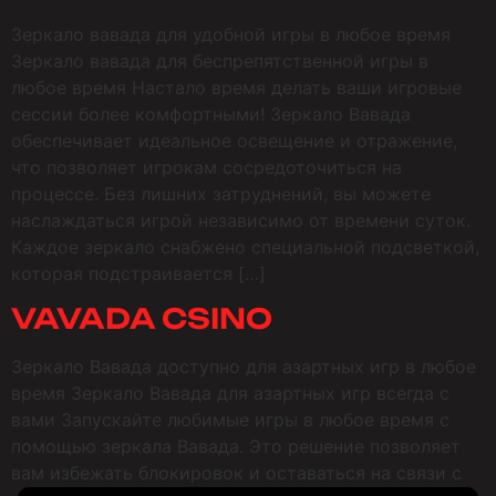
Зеркало вавада для удобной игры в любое время
Зеркало вавада для беспрепятственной игры в
любое время Настало время делать ваши игровые
сессии более комфортными! Зеркало Вавада
обеспечивает идеальное освещение и отражение,
что позволяет игрокам сосредоточиться на
процессе. Без лишних затруднений, вы можете
наслаждаться игрой независимо от времени суток.
Каждое зеркало снабжено специальной подсветкой,
которая подстраивается […]
VAVADA CSINO
Зеркало Вавада доступно для азартных игр в любое
время Зеркало Вавада для азартных игр всегда с
вами Запускайте любимые игры в любое время с
помощью зеркала Вавада. Это решение позволяет
вам избежать блокировок и оставаться на связи с